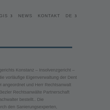
GIS
NEWS
KONTAKT
DE
erichts Konstanz – Insolvenzgericht –
e vorläufige Eigenverwaltung der Dent
 angeordnet und Herr Rechtsanwalt
Bezler Rechtsanwälte Partnerschaft
hwalter bestellt.. Die
urch den Sanierungsexperten,