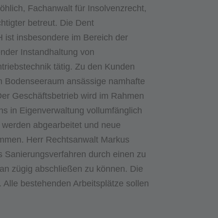
hlich, Fachanwalt für Insolvenzrecht,
tigter betreut. Die Dent
ist insbesondere im Bereich der
nder Instandhaltung von
ntriebstechnik tätig. Zu den Kunden
im Bodenseeraum ansässige namhafte
Der Geschäftsbetrieb wird im Rahmen
s in Eigenverwaltung vollumfänglich
ge werden abgearbeitet und neue
mmen. Herr Rechtsanwalt Markus
as Sanierungsverfahren durch einen zu
lan zügig abschließen zu können. Die
. Alle bestehenden Arbeitsplätze sollen