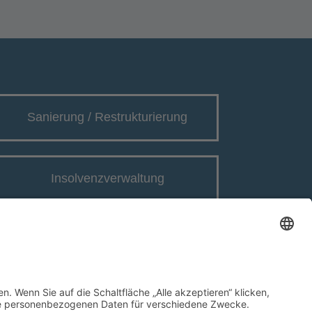
Sanierung / Restrukturierung
Insolvenzverwaltung
Unternehmensberatung