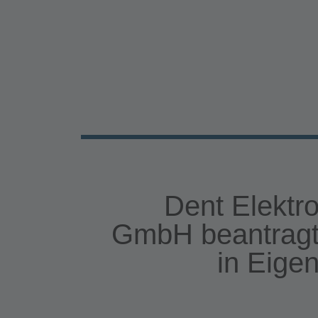
Dent Elektr
GmbH beantragt
in Eige