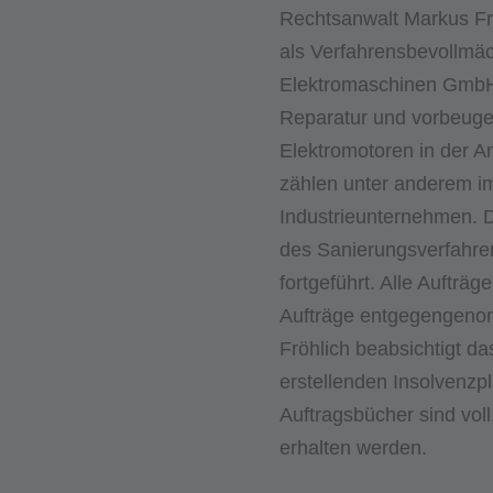
Rechtsanwalt Markus Frö
als Verfahrensbevollmäch
Elektromaschinen GmbH 
Reparatur und vorbeuge
Elektromotoren in der A
zählen unter anderem 
Industrieunternehmen. 
des Sanierungsverfahren
fortgeführt. Alle Aufträ
Aufträge entgegengeno
Fröhlich beabsichtigt d
erstellenden Insolvenzp
Auftragsbücher sind voll
erhalten werden.