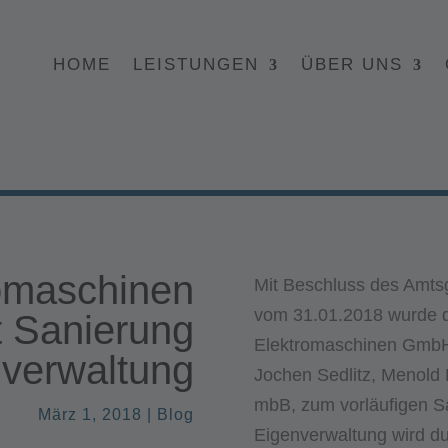
HOME
LEISTUNGEN
ÜBER UNS
omaschinen
Mit Beschluss des Amtsg
vom 31.01.2018 wurde di
 Sanierung
Elektromaschinen GmbH
nverwaltung
Jochen Sedlitz, Menold 
mbB, zum vorläufigen Sac
März 1, 2018
|
Blog
Eigenverwaltung wird d