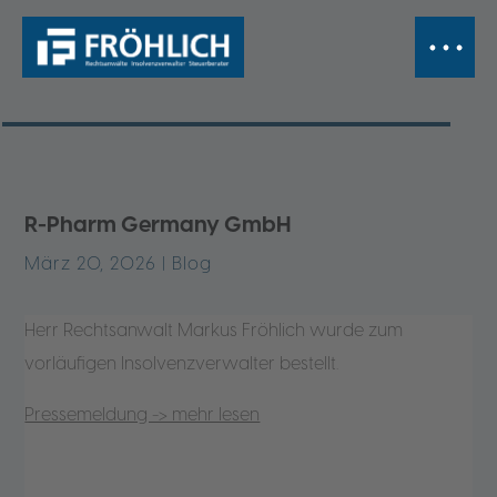
R-Pharm Germany GmbH
März 20, 2026
|
Blog
Herr Rechtsanwalt Markus Fröhlich wurde zum
vorläufigen Insolvenzverwalter bestellt.
Pressemeldung -> mehr lesen