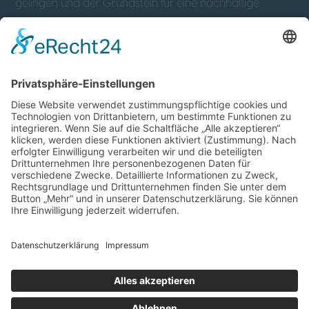
gelingen und der Grundstein für eine nachhaltige
prosperierende Unternehmensfortführung gelegt
werden. Bei diesem Prozess begleiten wir Sie gerne.
Sanierung / Restrukturierung
Insolvenzverwaltung
Unternehmensberatung