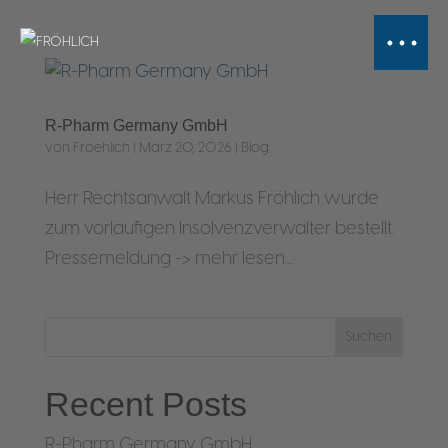
R-Pharm Germany GmbH
von
Froehlich
|
März 20, 2026
|
Blog
Herr Rechtsanwalt Markus Fröhlich wurde
zum vorläufigen Insolvenzverwalter bestellt.
Pressemeldung -> mehr lesen...
Suchen
Recent Posts
R-Pharm Germany GmbH