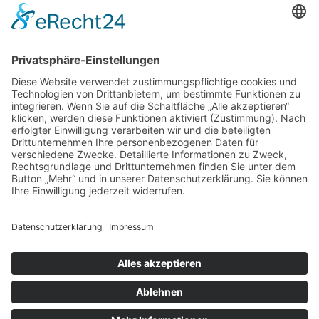
werden. Bei diesem Prozess begleiten wir Sie gerne.
Sanierung / Restrukturierung
Insolvenzverwaltung
Unternehmensberatung