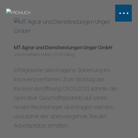
MT Agrar und Dienstleistungen Unger GmbH
von
Froehlich
|
Mai 1, 2021
|
Blog
Erfolgreiche übertragene Sanierung im
Insolvenzverfahren. Zum Stichtag der
Insolvenzeröffnung 01.05.2021, konnte der
operative Geschäftsbetrieb auf einen
neuen Rechtsträger übertragen werden
und damit der überwiegende Teil der
Arbeitsplätze erhalten...