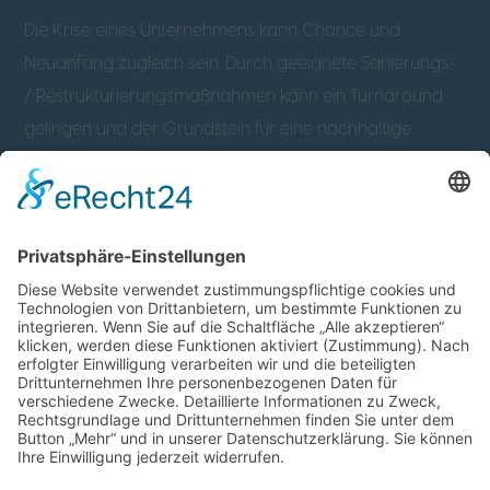
Die Krise eines Unternehmens kann Chance und
Neuanfang zugleich sein. Durch geeignete Sanierungs-
/ Restrukturierungsmaßnahmen kann ein Turnaround
gelingen und der Grundstein für eine nachhaltige
prosperierende Unternehmensfortführung gelegt
werden. Bei diesem Prozess begleiten wir Sie gerne.
Sanierung / Restrukturierung
Insolvenzverwaltung
Unternehmensberatung